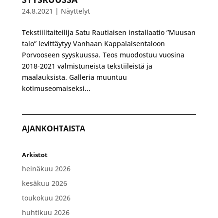
24.8.2021
|
Näyttelyt
Tekstiilitaiteilija Satu Rautiaisen installaatio ”Muusan
talo” levittäytyy Vanhaan Kappalaisentaloon
Porvooseen syyskuussa. Teos muodostuu vuosina
2018-2021 valmistuneista tekstiileistä ja
maalauksista. Galleria muuntuu
kotimuseomaiseksi...
AJANKOHTAISTA
Arkistot
heinäkuu 2026
kesäkuu 2026
toukokuu 2026
huhtikuu 2026