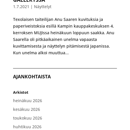
1.7.2021
|
Näyttelyt
Texolaisen taiteilijan Anu Saaren kuvituksia ja
paperiveistoksia esillä Kampin kauppakeskuksen 4.
kerroksen MUJIssa heinäkuun loppuun saakka. Anu
Saarella oli pitkäaikainen unelma vapaasta
kuvittamisesta ja näyttelyn pitämisestä Japanissa.
Kun unelma alkoi muuttua...
AJANKOHTAISTA
Arkistot
heinäkuu 2026
kesäkuu 2026
toukokuu 2026
huhtikuu 2026