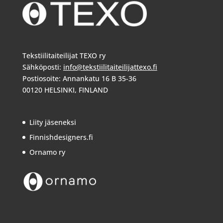
Tekstiilitaiteilijat TEXO ry
Sähköposti:
info@tekstiilitaiteilijattexo.fi
Postiosoite: Annankatu 16 B 35-36
00120 HELSINKI, FINLAND
Liity jäseneksi
Finnishdesigners.fi
Ornamo ry