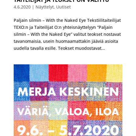
4.6.2020
|
Näyttelyt
,
Uutiset
Paljain silmin – With the Naked Eye Tekstiilitaiteilijat
TEXO:n ja Taiteilijat O:n yhteisnäyttelyyn “Paljain
silmin – With the Naked Eye” valitut teokset nostavat
tavanomaisia, usein huomaamattakin jääviä asioita
uudella tavalla esille. Teokset muodostavat...