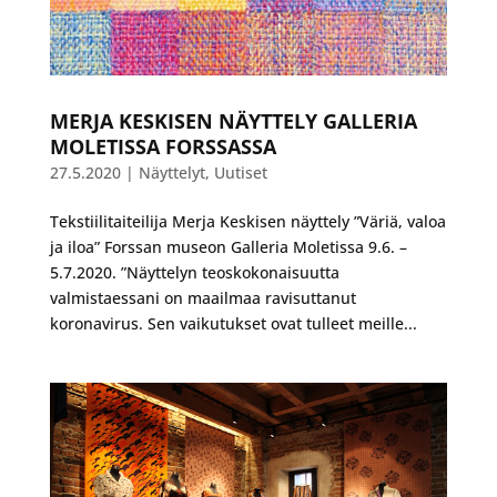
MERJA KESKISEN NÄYTTELY GALLERIA
MOLETISSA FORSSASSA
27.5.2020
|
Näyttelyt
,
Uutiset
Tekstiilitaiteilija Merja Keskisen näyttely ”Väriä, valoa
ja iloa” Forssan museon Galleria Moletissa 9.6. –
5.7.2020. ”Näyttelyn teoskokonaisuutta
valmistaessani on maailmaa ravisuttanut
koronavirus. Sen vaikutukset ovat tulleet meille...