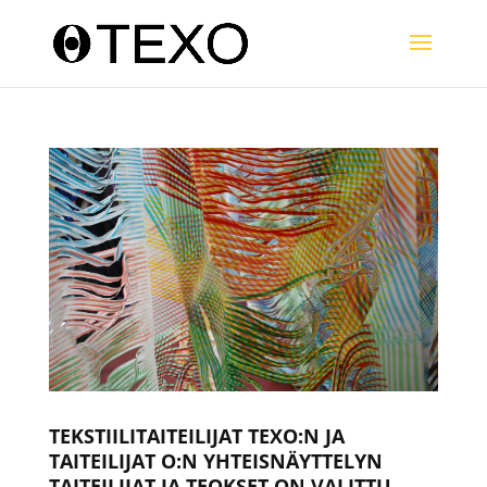
TEKSTIILITAITEILIJAT TEXO:N JA
TAITEILIJAT O:N YHTEISNÄYTTELYN
TAITEILIJAT JA TEOKSET ON VALITTU