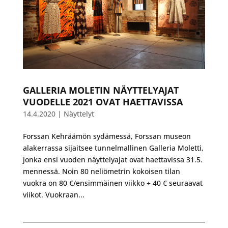
GALLERIA MOLETIN NÄYTTELYAJAT
VUODELLE 2021 OVAT HAETTAVISSA
14.4.2020
|
Näyttelyt
Forssan Kehräämön sydämessä, Forssan museon
alakerrassa sijaitsee tunnelmallinen Galleria Moletti,
jonka ensi vuoden näyttelyajat ovat haettavissa 31.5.
mennessä. Noin 80 neliömetrin kokoisen tilan
vuokra on 80 €/ensimmäinen viikko + 40 € seuraavat
viikot. Vuokraan...