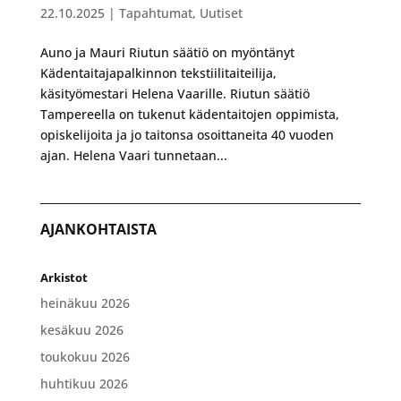
22.10.2025
|
Tapahtumat
,
Uutiset
Auno ja Mauri Riutun säätiö on myöntänyt
Kädentaitajapalkinnon tekstiilitaiteilija,
käsityömestari Helena Vaarille. Riutun säätiö
Tampereella on tukenut kädentaitojen oppimista,
opiskelijoita ja jo taitonsa osoittaneita 40 vuoden
ajan. Helena Vaari tunnetaan...
AJANKOHTAISTA
Arkistot
heinäkuu 2026
kesäkuu 2026
toukokuu 2026
huhtikuu 2026