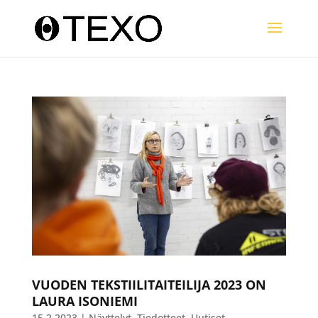
VUODEN TEKSTIILITAITEILIJA 2023 ON
LAURA ISONIEMI
15.2.2023
|
Näyttelyt
,
Tiedotteet
,
Uutiset