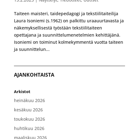
Taiteen maisteri, taidepedagogi ja tekstiilitaiteilija
Laura Isoniemi (s.1962) on palkittu uraauurtavasta ja
näkemyksellisestä työstään tekstiilitaiteen
opettajana ja suunnittelumenetelmien kehittäjänä.
Isoniemi on toiminut kolmekymmentä vuotta taiteen
ja suunnittelun...
AJANKOHTAISTA
Arkistot
heinäkuu 2026
kesäkuu 2026
toukokuu 2026
huhtikuu 2026
maaliskuu 2026