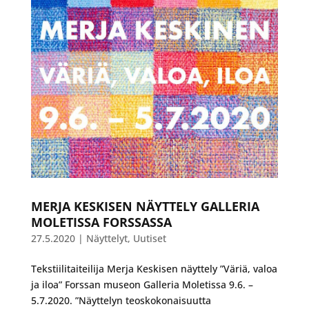
MERJA KESKISEN NÄYTTELY GALLERIA
MOLETISSA FORSSASSA
27.5.2020
|
Näyttelyt
,
Uutiset
Tekstiilitaiteilija Merja Keskisen näyttely ”Väriä, valoa
ja iloa” Forssan museon Galleria Moletissa 9.6. –
5.7.2020. ”Näyttelyn teoskokonaisuutta