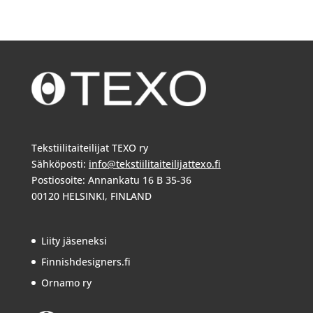
Tekstiilitaiteilijat TEXO ry
Sähköposti:
info@tekstiilitaiteilijattexo.fi
Postiosoite: Annankatu 16 B 35-36
00120 HELSINKI, FINLAND
Liity jäseneksi
Finnishdesigners.fi
Ornamo ry