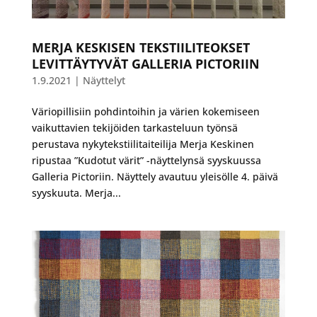
MERJA KESKISEN TEKSTIILITEOKSET
LEVITTÄYTYVÄT GALLERIA PICTORIIN
1.9.2021
|
Näyttelyt
Väriopillisiin pohdintoihin ja värien kokemiseen
vaikuttavien tekijöiden tarkasteluun työnsä
perustava nykytekstiilitaiteilija Merja Keskinen
ripustaa ”Kudotut värit” -näyttelynsä syyskuussa
Galleria Pictoriin. Näyttely avautuu yleisölle 4. päivä
syyskuuta. Merja...