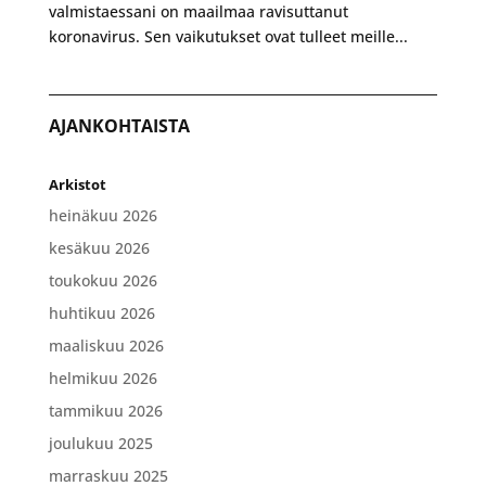
valmistaessani on maailmaa ravisuttanut
koronavirus. Sen vaikutukset ovat tulleet meille...
AJANKOHTAISTA
Arkistot
heinäkuu 2026
kesäkuu 2026
toukokuu 2026
huhtikuu 2026
maaliskuu 2026
helmikuu 2026
tammikuu 2026
joulukuu 2025
marraskuu 2025