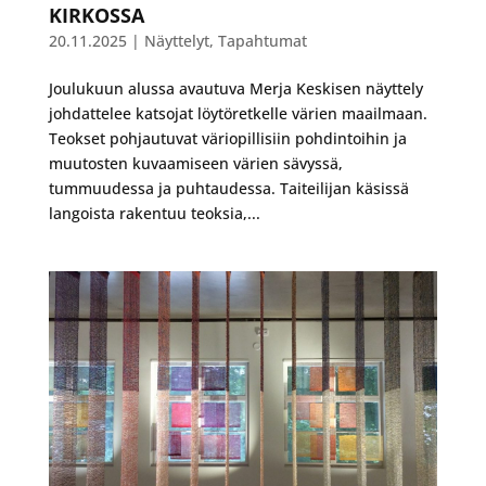
KIRKOSSA
20.11.2025
|
Näyttelyt
,
Tapahtumat
Joulukuun alussa avautuva Merja Keskisen näyttely
johdattelee katsojat löytöretkelle värien maailmaan.
Teokset pohjautuvat väriopillisiin pohdintoihin ja
muutosten kuvaamiseen värien sävyssä,
tummuudessa ja puhtaudessa. Taiteilijan käsissä
langoista rakentuu teoksia,...