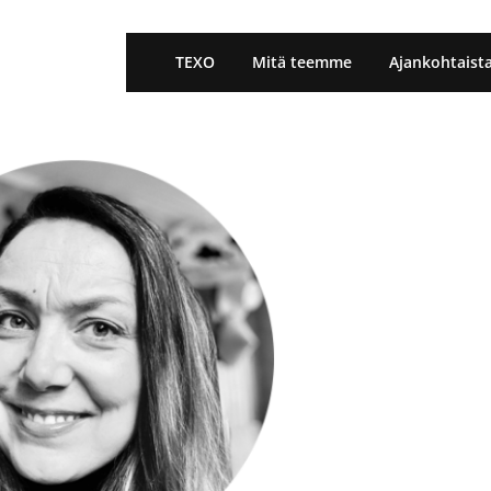
TEXO
Mitä teemme
Ajankohtaist