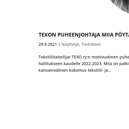
TEXON PUHEENJOHTAJA MIIA PÖY
29.9.2021
|
Näyttelyt
,
Tiedotteet
Tekstiilitaiteilijat TEXO ry:n monivuotinen pu
hallitukseen kaudelle 2022-2023. Miia on palkit
kansainvälinen kokemus tekstiili- ja...