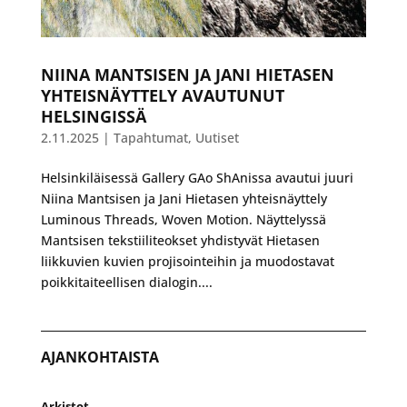
NIINA MANTSISEN JA JANI HIETASEN
YHTEISNÄYTTELY AVAUTUNUT
HELSINGISSÄ
2.11.2025
|
Tapahtumat
,
Uutiset
Helsinkiläisessä Gallery GAo ShAnissa avautui juuri
Niina Mantsisen ja Jani Hietasen yhteisnäyttely
Luminous Threads, Woven Motion. Näyttelyssä
Mantsisen tekstiiliteokset yhdistyvät Hietasen
liikkuvien kuvien projisointeihin ja muodostavat
poikkitaiteellisen dialogin....
AJANKOHTAISTA
Arkistot