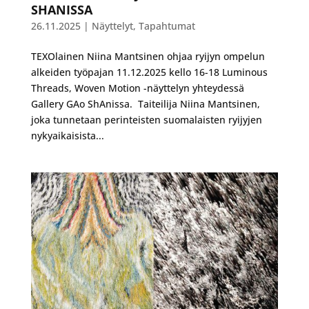
SHANISSA
26.11.2025
|
Näyttelyt
,
Tapahtumat
TEXOlainen Niina Mantsinen ohjaa ryijyn ompelun
alkeiden työpajan 11.12.2025 kello 16-18 Luminous
Threads, Woven Motion -näyttelyn yhteydessä
Gallery GAo ShAnissa. Taiteilija Niina Mantsinen,
joka tunnetaan perinteisten suomalaisten ryijyjen
nykyaikaisista...