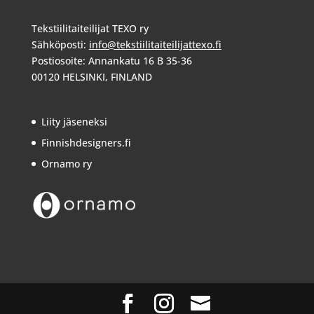
Tekstiilitaiteilijat TEXO ry
Sähköposti:
info@tekstiilitaiteilijattexo.fi
Postiosoite: Annankatu 16 B 35-36
00120 HELSINKI, FINLAND
Liity jäseneksi
Finnishdesigners.fi
Ornamo ry