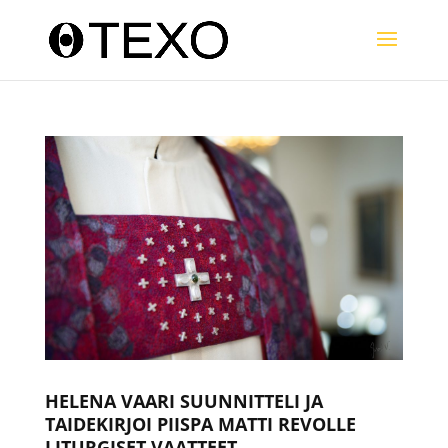
HELENA VAARI SUUNNITTELI JA
TAIDEKIRJOI PIISPA MATTI REVOLLE
LITURGISET VAATTEET