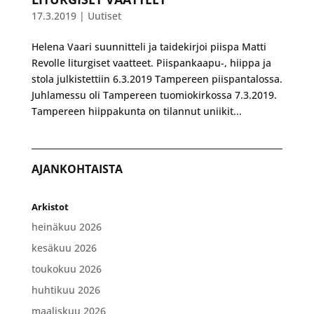
17.3.2019
|
Uutiset
Helena Vaari suunnitteli ja taidekirjoi piispa Matti
Revolle liturgiset vaatteet. Piispankaapu-, hiippa ja
stola julkistettiin 6.3.2019 Tampereen piispantalossa.
Juhlamessu oli Tampereen tuomiokirkossa 7.3.2019.
Tampereen hiippakunta on tilannut uniikit...
AJANKOHTAISTA
Arkistot
heinäkuu 2026
kesäkuu 2026
toukokuu 2026
huhtikuu 2026
maaliskuu 2026