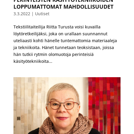
LOPPUMATTOMAT MAHDOLLISUUDET
3.3.2022
|
Uutiset
Tekstiilitaiteilija Riitta Turusta voisi kuvailla
löytöretkeilijäksi, joka on urallaan suunnannut
uteliaasti kohti hänelle tuntemattomia materiaaleja
ja tekniikoita. Hänet tunnetaan teoksistaan, joissa
hän tutkii rytmin olomuotoja perinteisiä
käsityötekniikoita...