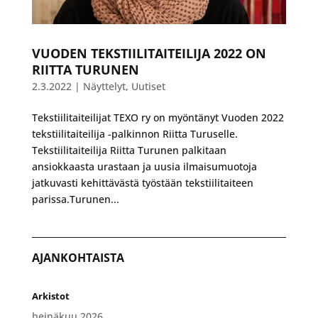
VUODEN TEKSTIILITAITEILIJA 2022 ON
RIITTA TURUNEN
2.3.2022
|
Näyttelyt
,
Uutiset
Tekstiilitaiteilijat TEXO ry on myöntänyt Vuoden 2022
tekstiilitaiteilija -palkinnon Riitta Turuselle.
Tekstiilitaiteilija Riitta Turunen palkitaan
ansiokkaasta urastaan ja uusia ilmaisumuotoja
jatkuvasti kehittävästä työstään tekstiilitaiteen
parissa.Turunen...
AJANKOHTAISTA
Arkistot
heinäkuu 2026