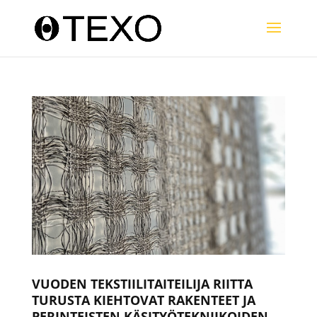
VUODEN TEKSTIILITAITEILIJA RIITTA
TURUSTA KIEHTOVAT RAKENTEET JA
PERINTEISTEN KÄSITYÖTEKNIIKOIDEN