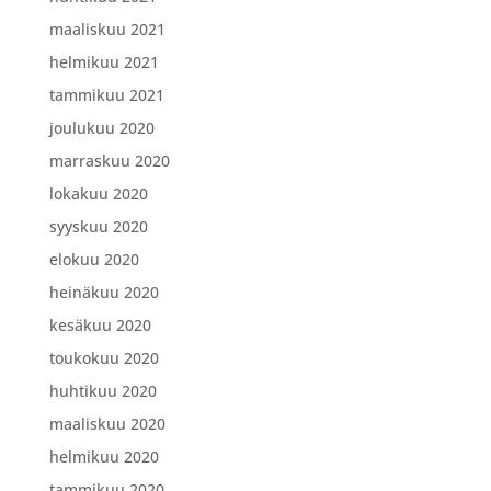
maaliskuu 2021
helmikuu 2021
tammikuu 2021
joulukuu 2020
marraskuu 2020
lokakuu 2020
syyskuu 2020
elokuu 2020
heinäkuu 2020
kesäkuu 2020
toukokuu 2020
huhtikuu 2020
maaliskuu 2020
helmikuu 2020
tammikuu 2020