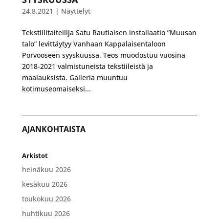
24.8.2021
|
Näyttelyt
Tekstiilitaiteilija Satu Rautiaisen installaatio ”Muusan
talo” levittäytyy Vanhaan Kappalaisentaloon
Porvooseen syyskuussa. Teos muodostuu vuosina
2018-2021 valmistuneista tekstiileistä ja
maalauksista. Galleria muuntuu
kotimuseomaiseksi...
AJANKOHTAISTA
Arkistot
heinäkuu 2026
kesäkuu 2026
toukokuu 2026
huhtikuu 2026