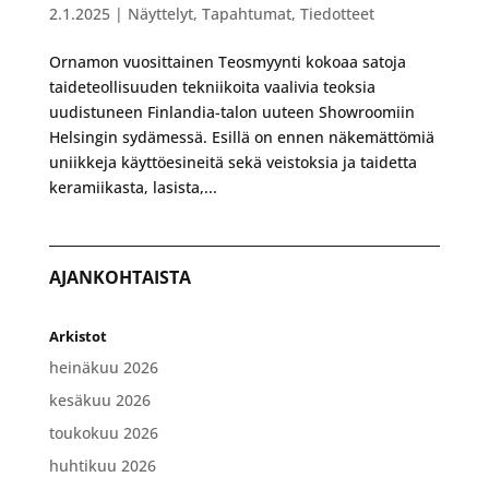
2.1.2025
|
Näyttelyt
,
Tapahtumat
,
Tiedotteet
Ornamon vuosittainen Teosmyynti kokoaa satoja
taideteollisuuden tekniikoita vaalivia teoksia
uudistuneen Finlandia-talon uuteen Showroomiin
Helsingin sydämessä. Esillä on ennen näkemättömiä
uniikkeja käyttöesineitä sekä veistoksia ja taidetta
keramiikasta, lasista,...
AJANKOHTAISTA
Arkistot
heinäkuu 2026
kesäkuu 2026
toukokuu 2026
huhtikuu 2026