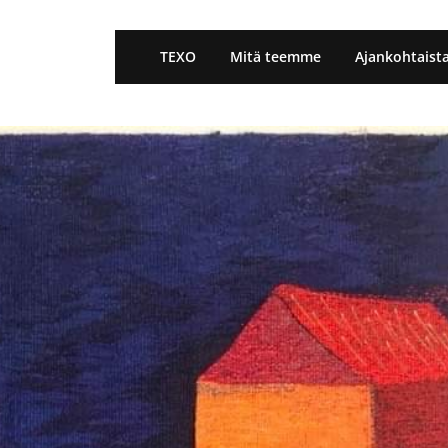
TEXO
Mitä teemme
Ajankohtaist