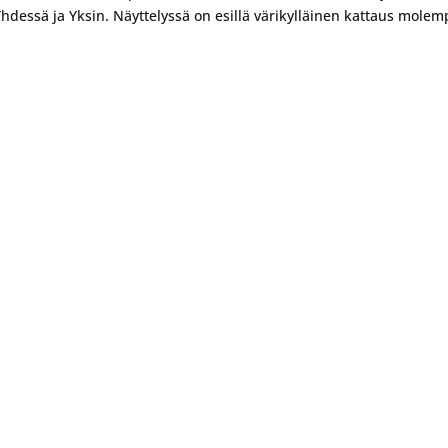
 Yhdessä ja Yksin. Näyttelyssä on esillä värikylläinen kattaus molem