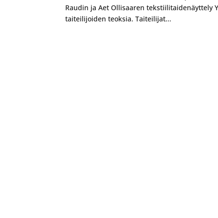
Raudin ja Aet Ollisaaren tekstiilitaidenäyttely
taiteilijoiden teoksia. Taiteilijat...