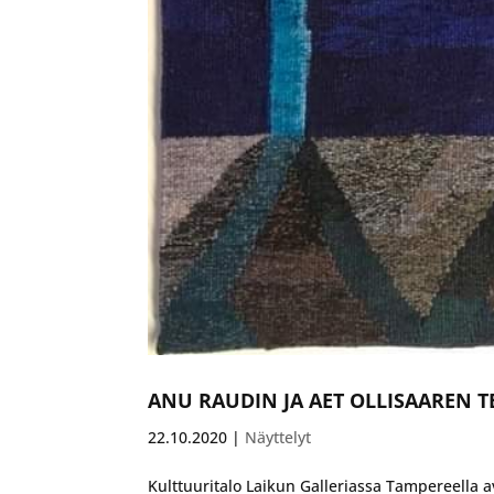
ANU RAUDIN JA AET OLLISAAREN T
22.10.2020
|
Näyttelyt
Kulttuuritalo Laikun Galleriassa Tampereella av