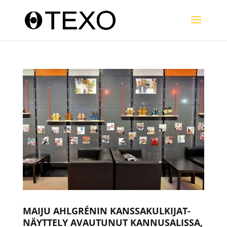
MAIJU AHLGRÉNIN KANSSAKULKIJAT-
NÄYTTELY AVAUTUNUT KANNUSALISSA,