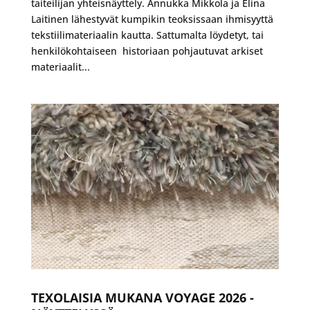
taiteilijan yhteisnäyttely. Annukka Mikkola ja Elina
Laitinen lähestyvät kumpikin teoksissaan ihmisyyttä
tekstiilimateriaalin kautta. Sattumalta löydetyt, tai
henkilökohtaiseen historiaan pohjautuvat arkiset
materiaalit...
TEXOLAISIA MUKANA VOYAGE 2026 -