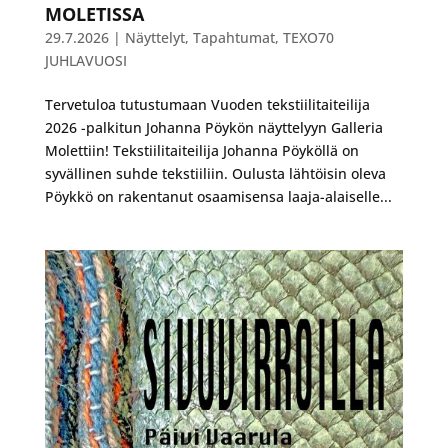
MOLETISSA
29.7.2026
|
Näyttelyt
,
Tapahtumat
,
TEXO70
JUHLAVUOSI
Tervetuloa tutustumaan Vuoden tekstiilitaiteilija
2026 -palkitun Johanna Pöykön näyttelyyn Galleria
Molettiin! Tekstiilitaiteilija Johanna Pöyköllä on
syvällinen suhde tekstiiliin. Oulusta lähtöisin oleva
Pöykkö on rakentanut osaamisensa laaja-alaiselle...