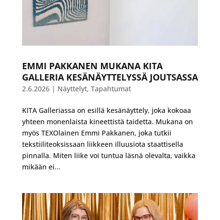
EMMI PAKKANEN MUKANA KITA
GALLERIA KESÄNÄYTTELYSSÄ JOUTSASSA
2.6.2026
|
Näyttelyt
,
Tapahtumat
KITA Galleriassa on esillä kesänäyttely, joka kokoaa
yhteen monenlaista kineettistä taidetta. Mukana on
myös TEXOlainen Emmi Pakkanen, joka tutkii
tekstiiliteoksissaan liikkeen illuusiota staattisella
pinnalla. Miten liike voi tuntua läsnä olevalta, vaikka
mikään ei...