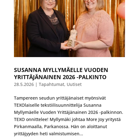
SUSANNA MYLLYMÄELLE VUODEN
YRITTÄJÄNAINEN 2026 -PALKINTO
28.5.2026
|
Tapahtumat
,
Uutiset
Tampereen seudun yrittäjänaiset myönsivät
TEXOlaiselle tekstiilisuunnittelija Susanna
Myllymäelle Vuoden Yrittäjänainen 2026 -palkinnon.
TEXO onnittelee! Myllymäki johtaa More Joy yritystä
Pirkanmaalla, Parkanossa. Hän on aloittanut
yrittäjyyden heti valmistumisen...