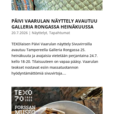
PÄIVI VAARULAN NÄYTTELY AVAUTUU
GALLERIA RONGASSA HEINÄKUUSSA
20.7.2026
|
Näyttelyt
,
Tapahtumat
TEXOlaisen Päivi Vaarulan näyttely Sivuvirroilla
avautuu Tampereella Galleria Rongassa 25.
heinäkuuta ja avajaisia vietetään perjantaina 24.7.
kello 18-20. Tilaisuuteen on vapaa pääsy. Vaarulan
teokset nostavat esiin massatuotannon
hyödyntämättömiä sivuvirtoja....