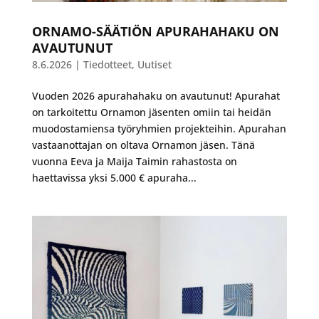
ORNAMO-SÄÄTIÖN APURAHAHAKU ON
AVAUTUNUT
8.6.2026
|
Tiedotteet
,
Uutiset
Vuoden 2026 apurahahaku on avautunut! Apurahat
on tarkoitettu Ornamon jäsenten omiin tai heidän
muodostamiensa työryhmien projekteihin. Apurahan
vastaanottajan on oltava Ornamon jäsen. Tänä
vuonna Eeva ja Maija Taimin rahastosta on
haettavissa yksi 5.000 € apuraha...