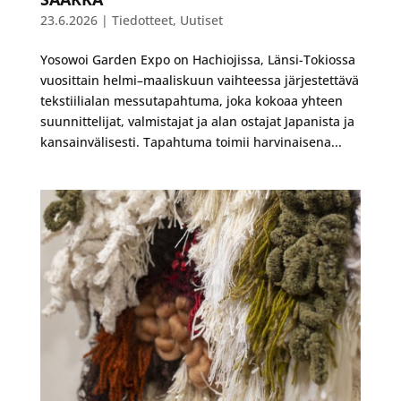
23.6.2026
|
Tiedotteet
,
Uutiset
Yosowoi Garden Expo on Hachiojissa, Länsi-Tokiossa
vuosittain helmi–maaliskuun vaihteessa järjestettävä
tekstiilialan messutapahtuma, joka kokoaa yhteen
suunnittelijat, valmistajat ja alan ostajat Japanista ja
kansainvälisesti. Tapahtuma toimii harvinaisena...