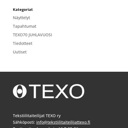
Kategoriat
Näyttelyt
Tapahtumat
TEXO70 JUHLAVUOSI
Tiedotteet
Uutiset
Tekstiilitaiteilijat TEXO ry
Sähköposti:
info@tekstiilitaiteilijattexo.fi