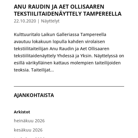
ANU RAUDIN JA AET OLLISAAREN
TEKSTIILITAIDENÄYTTELY TAMPEREELLA
22.10.2020
|
Näyttelyt
Kulttuuritalo Laikun Galleriassa Tampereella
avautuu lokakuun lopulla kahden virolaisen
tekstiilitaiteilijan Anu Raudin ja Aet Ollisaaren
tekstiilitaidenäyttely Yhdessä ja Yksin. Näyttelyssä on
esillä värikylläinen kattaus molempien taiteilijoiden
teoksia. Taiteilijat...
AJANKOHTAISTA
Arkistot
heinäkuu 2026
kesäkuu 2026