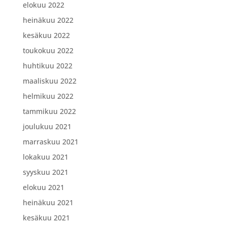
elokuu 2022
heinäkuu 2022
kesäkuu 2022
toukokuu 2022
huhtikuu 2022
maaliskuu 2022
helmikuu 2022
tammikuu 2022
joulukuu 2021
marraskuu 2021
lokakuu 2021
syyskuu 2021
elokuu 2021
heinäkuu 2021
kesäkuu 2021