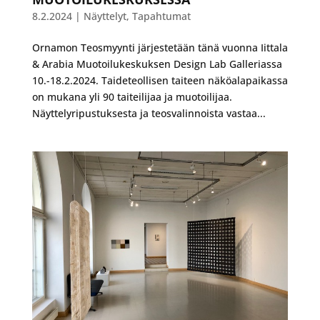
8.2.2024
|
Näyttelyt
,
Tapahtumat
Ornamon Teosmyynti järjestetään tänä vuonna Iittala
& Arabia Muotoilukeskuksen Design Lab Galleriassa
10.-18.2.2024. Taideteollisen taiteen näköalapaikassa
on mukana yli 90 taiteilijaa ja muotoilijaa.
Näyttelyripustuksesta ja teosvalinnoista vastaa...