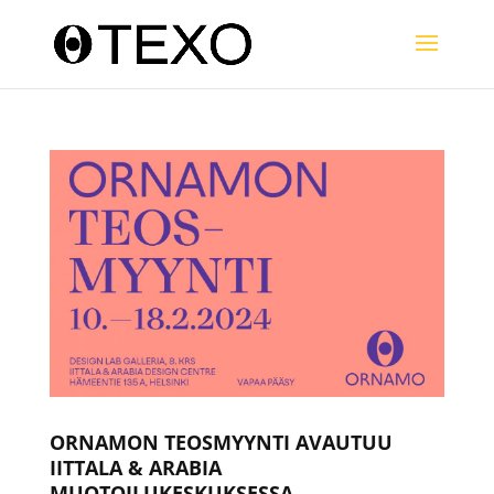
ORNAMON TEOSMYYNTI AVAUTUU
IITTALA & ARABIA
MUOTOILUKESKUKSESSA