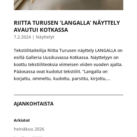
RIITTA TURUSEN ’LANGALLA’ NÄYTTELY
AVAUTUI KOTKASSA
7.2.2024
|
Näyttelyt
Tekstiilitaiteilija Riitta Turusen näyttely LANGALLA on
esillä Galleria Uusikuvassa Kotkassa. Näyttelyyn on
koottu tekstiiliteoksia viimeisen viiden vuoden ajalta.
Pääosassa ovat kudotut tekstiilit. ”Langalla on
korjattu, ommeltu, kudottu, parsittu, kirjottu,...
AJANKOHTAISTA
Arkistot
heinäkuu 2026