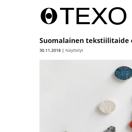
Suomalainen tekstiilitaide 
30.11.2018
|
Näyttelyt