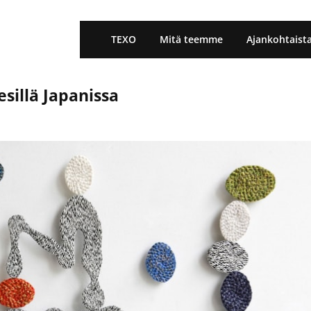
TEXO
Mitä teemme
Ajankohtaist
esillä Japanissa