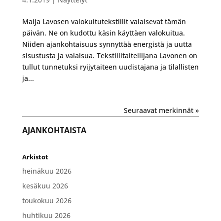
Maija Lavosen valokuitutekstiilit valaisevat tämän
päivän. Ne on kudottu käsin käyttäen valokuitua.
Niiden ajankohtaisuus synnyttää energistä ja uutta
sisustusta ja valaisua. Tekstiilitaiteilijana Lavonen on
tullut tunnetuksi ryijytaiteen uudistajana ja tilallisten
ja...
Seuraavat merkinnät »
AJANKOHTAISTA
Arkistot
heinäkuu 2026
kesäkuu 2026
toukokuu 2026
huhtikuu 2026