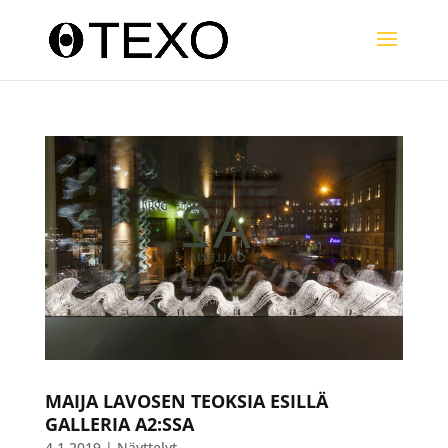
MAIJA LAVOSEN TEOKSIA ESILLÄ
GALLERIA A2:SSA
4.1.2019
|
Näyttelyt