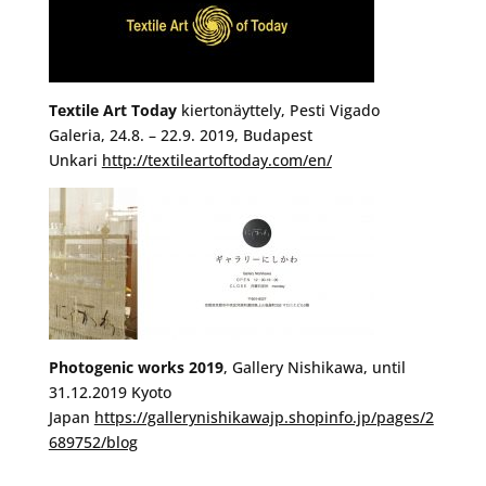
Textile Art Today
kiertonäyttely, Pesti Vigado
Galeria, 24.8. – 22.9. 2019, Budapest
Unkari
http://textileartoftoday.com/en/
Photogenic works 2019
, Gallery Nishikawa, until
31.12.2019 Kyoto
Japan
https://gallerynishikawajp.shopinfo.jp/pages/2
689752/blog