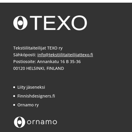
Tekstiilitaiteilijat TEXO ry
Sähköposti:
info@tekstiilitaiteilijattexo.fi
Postiosoite: Annankatu 16 B 35-36
00120 HELSINKI, FINLAND
Liity jäseneksi
Finnishdesigners.fi
Ornamo ry