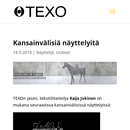
Kansainvälisiä näyttelyitä
19.9.2019
|
Näyttelyt
,
Uutiset
TEXOn jäsen, tekstiilitaiteilja
Raija Jokinen
on
mukana seuraavissa kansainvälisissä näyttelyissä: