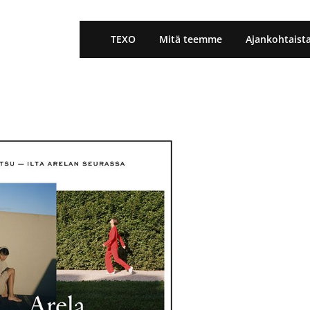
TEXO
Mitä teemme
Ajankohtaist