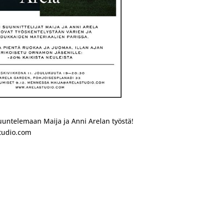
uuntelemaan Maija ja Anni Arelan työstä!
tudio.com