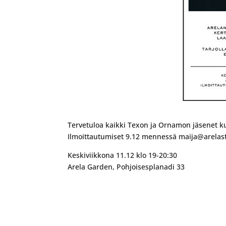
Tervetuloa kaikki Texon ja Ornamon jäsenet k
Ilmoittautumiset 9.12 mennessä maija@arelas
Keskiviikkona 11.12 klo 19-20:30
Arela Garden, Pohjoisesplanadi 33