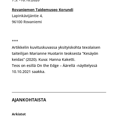
Rovaniemen Taidemuseo Korundi
Lapinkävijäntie 4,
96100 Rovaniemi
***
Artikkelin kuvituskuvassa yksityiskohta texolaisen
taiteilijan Marianne Huotarin teoksesta ”Kesäyön
keidas” (2020). Kuva: Hanna Kaketti.
Teos on esillä On the Edge – Äärellä -näyttelyssä
10.10.2021 saakka.
AJANKOHTAISTA
Arkistot