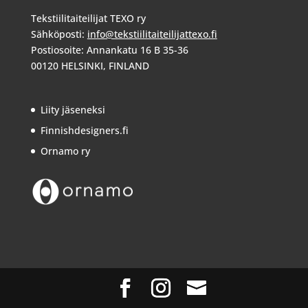
Tekstiilitaiteilijat TEXO ry
Sähköposti:
info@tekstiilitaiteilijattexo.fi
Postiosoite: Annankatu 16 B 35-36
00120 HELSINKI, FINLAND
Liity jäseneksi
Finnishdesigners.fi
Ornamo ry