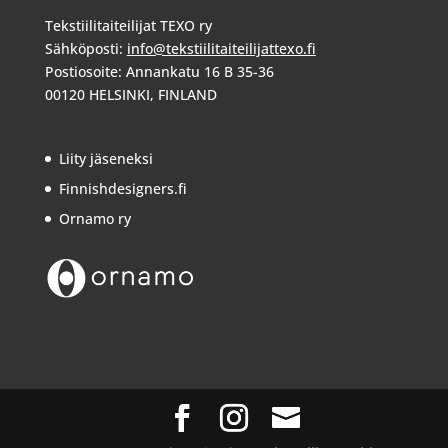
Tekstiilitaiteilijat TEXO ry
Sähköposti:
info@tekstiilitaiteilijattexo.fi
Postiosoite: Annankatu 16 B 35-36
00120 HELSINKI, FINLAND
Liity jäseneksi
Finnishdesigners.fi
Ornamo ry