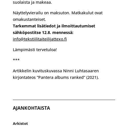
suolaista ja makeaa.
Näyttelyvierailu on maksuton. Matkakulut ovat
omakustanteiset.
Tarkemmat lisätiedot ja ilmoittautumiset
sähköpostitse 12.8. mennessä:
info@tekstiilitaiteilijattexo.
fi
Lämpimästi tervetuloa!
***
Artikkelin kuvituskuvassa Ninni Luhtasaaren
kirjontateos ”Pantera albums ranked” (2021).
AJANKOHTAISTA
Arkistot