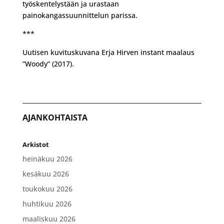
työskentelystään ja urastaan
painokangassuunnittelun parissa.
***
Uutisen kuvituskuvana Erja Hirven instant maalaus
”Woody” (2017).
AJANKOHTAISTA
Arkistot
heinäkuu 2026
kesäkuu 2026
toukokuu 2026
huhtikuu 2026
maaliskuu 2026