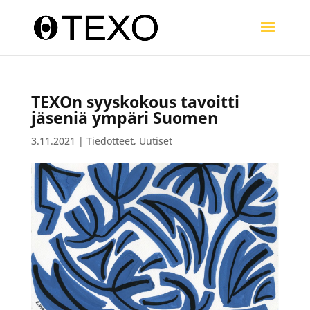
TEXOn syyskokous tavoitti
jäseniä ympäri Suomen
3.11.2021
|
Tiedotteet
,
Uutiset