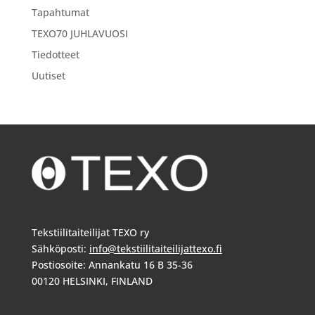
Tapahtumat
TEXO70 JUHLAVUOSI
Tiedotteet
Uutiset
Tekstiilitaiteilijat TEXO ry
Sähköposti:
info@tekstiilitaiteilijattexo.fi
Postiosoite: Annankatu 16 B 35-36
00120 HELSINKI, FINLAND