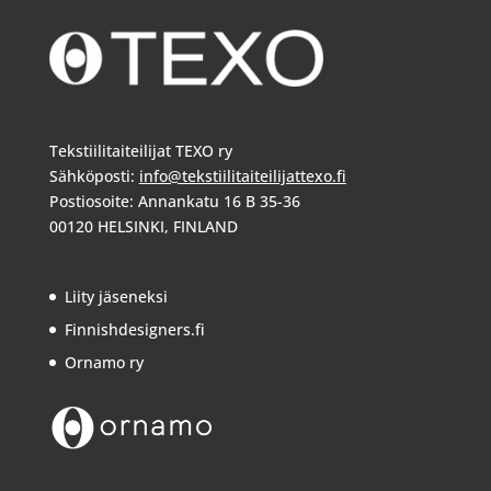
Tekstiilitaiteilijat TEXO ry
Sähköposti:
info@tekstiilitaiteilijattexo.fi
Postiosoite: Annankatu 16 B 35-36
00120 HELSINKI, FINLAND
Liity jäseneksi
Finnishdesigners.fi
Ornamo ry