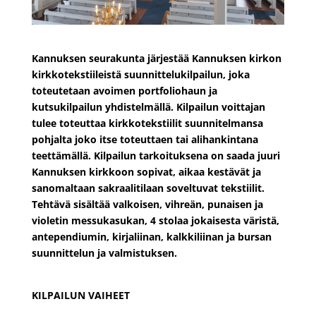
Kannuksen seurakunta järjestää Kannuksen kirkon
kirkkotekstiileistä suunnittelukilpailun, joka
toteutetaan avoimen portfoliohaun ja
kutsukilpailun yhdistelmällä. Kilpailun voittajan
tulee toteuttaa kirkkotekstiilit suunnitelmansa
pohjalta joko itse toteuttaen tai alihankintana
teettämällä.
Kilpailun tarkoituksena on saada juuri
Kannuksen kirkkoon sopivat, aikaa kestävät ja
sanomaltaan sakraalitilaan soveltuvat tekstiilit.
Tehtävä sisältää valkoisen, vihreän, punaisen ja
violetin messukasukan, 4 stolaa jokaisesta väristä,
antependiumin, kirjaliinan, kalkkiliinan ja bursan
suunnittelun ja valmistuksen.
KILPAILUN VAIHEET