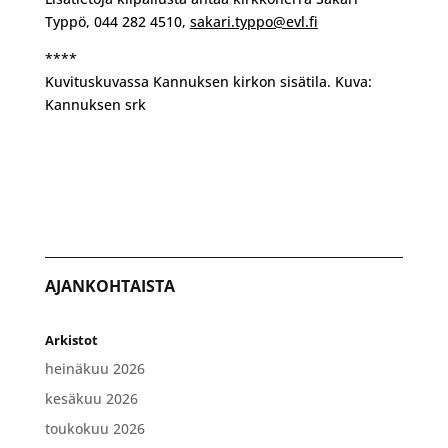
Typpö, 044 282 4510,
sakari.typpo@evl.fi
****
Kuvituskuvassa Kannuksen kirkon sisätila. Kuva:
Kannuksen srk
AJANKOHTAISTA
Arkistot
heinäkuu 2026
kesäkuu 2026
toukokuu 2026