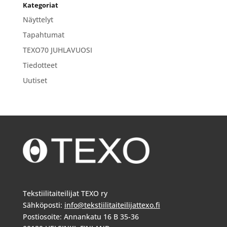
Kategoriat
Näyttelyt
Tapahtumat
TEXO70 JUHLAVUOSI
Tiedotteet
Uutiset
Tekstiilitaiteilijat TEXO ry
Sähköposti:
info@tekstiilitaiteilijattexo.fi
Postiosoite: Annankatu 16 B 35-36