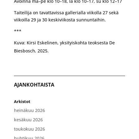
Avoinna ma–pe klo 10–18, la klo 10–17, su klo 12–17
Taiteilija on tavattavissa gallerialla viikolla 27 sekä
viikoilla 29 ja 30 keskiviikosta sunnuntaihin.
***
Kuva: Kirsi Eskelinen, yksityiskohta teoksesta De
.
Biesbosch
2025.
AJANKOHTAISTA
Arkistot
heinäkuu 2026
kesäkuu 2026
toukokuu 2026
huhtikuu 2026