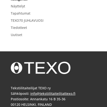
Näyttelyt
Tapahtumat
TEXO70 JUHLAVUOSI
Tiedotteet
Uutiset
Tekstiilitaiteilijat TEXO ry
Sähköposti:
info@tekstiilitaiteilijattexo.fi
Postiosoite: Annankatu 16 B 35-36
00120 HELSINKI, FINLAND