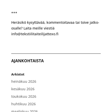
***
Heräsikö kysyttävää, kommentoitavaa tai toive jatko-
osalle? Laita meille viestiä
info@tekstiilitaiteilijattexo.fi
AJANKOHTAISTA
Arkistot
heinäkuu 2026
kesäkuu 2026
toukokuu 2026
huhtikuu 2026
maaliskuu 2026