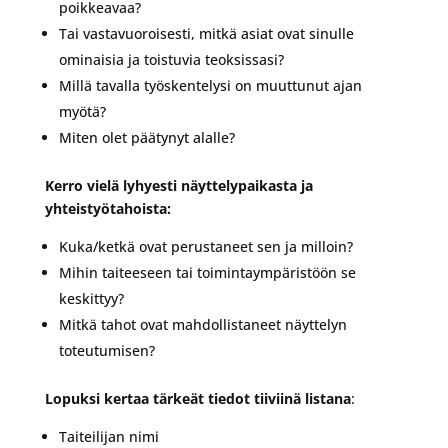
poikkeavaa?
Tai vastavuoroisesti, mitkä asiat ovat sinulle
ominaisia ja toistuvia teoksissasi?
Millä tavalla työskentelysi on muuttunut ajan
myötä?
Miten olet päätynyt alalle?
Kerro vielä lyhyesti näyttelypaikasta ja
yhteistyötahoista:
Kuka/ketkä ovat perustaneet sen ja milloin?
Mihin taiteeseen tai toimintaympäristöön se
keskittyy?
Mitkä tahot ovat mahdollistaneet näyttelyn
toteutumisen?
Lopuksi kertaa tärkeät tiedot tiiviinä listana
:
Taiteilijan nimi