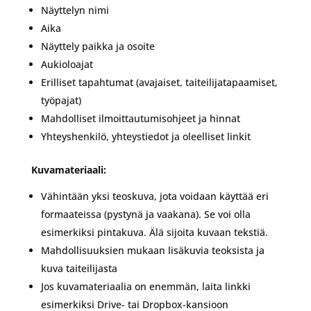
Näyttelyn nimi
Aika
Näyttely paikka ja osoite
Aukioloajat
Erilliset tapahtumat (avajaiset, taiteilijatapaamiset,
työpajat)
Mahdolliset ilmoittautumisohjeet ja hinnat
Yhteyshenkilö, yhteystiedot ja oleelliset linkit
Kuvamateriaali:
Vähintään yksi teoskuva, jota voidaan käyttää eri
formaateissa (pystynä ja vaakana). Se voi olla
esimerkiksi pintakuva. Älä sijoita kuvaan tekstiä.
Mahdollisuuksien mukaan lisäkuvia teoksista ja
kuva taiteilijasta
Jos kuvamateriaalia on enemmän, laita linkki
esimerkiksi Drive- tai Dropbox-kansioon