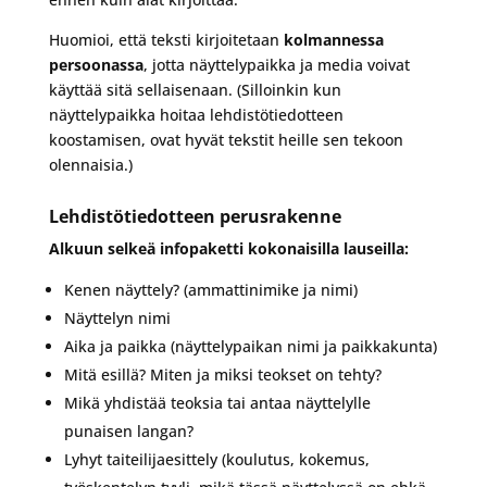
Huomioi, että teksti kirjoitetaan
kolmannessa
persoonassa
, jotta näyttelypaikka ja media voivat
käyttää sitä sellaisenaan. (Silloinkin kun
näyttelypaikka hoitaa lehdistötiedotteen
koostamisen, ovat hyvät tekstit heille sen tekoon
olennaisia.)
Lehdistötiedotteen perusrakenne
Alkuun selkeä infopaketti kokonaisilla lauseilla:
Kenen näyttely? (ammattinimike ja nimi)
Näyttelyn nimi
Aika ja paikka (näyttelypaikan nimi ja paikkakunta)
Mitä esillä? Miten ja miksi teokset on tehty?
Mikä yhdistää teoksia tai antaa näyttelylle
punaisen langan?
Lyhyt taiteilijaesittely (koulutus, kokemus,