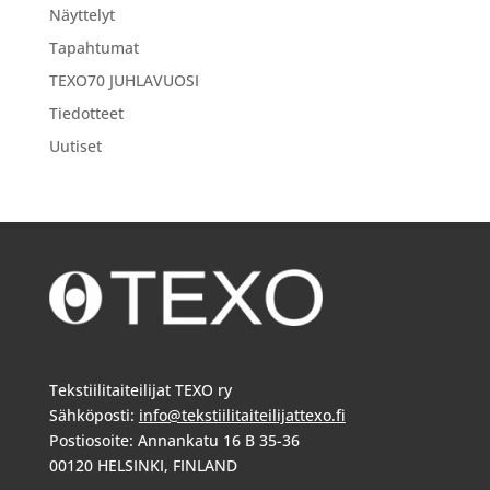
Näyttelyt
Tapahtumat
TEXO70 JUHLAVUOSI
Tiedotteet
Uutiset
Tekstiilitaiteilijat TEXO ry
Sähköposti:
info@tekstiilitaiteilijattexo.fi
Postiosoite: Annankatu 16 B 35-36
00120 HELSINKI, FINLAND