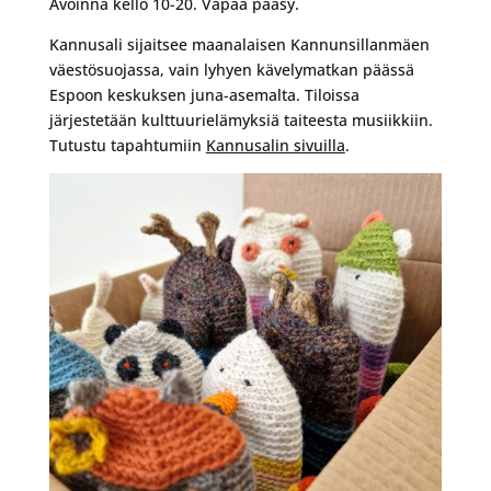
Avoinna kello 10-20. Vapaa pääsy.
Kannusali sijaitsee maanalaisen Kannunsillanmäen
väestösuojassa, vain lyhyen kävelymatkan päässä
Espoon keskuksen juna-asemalta. Tiloissa
järjestetään kulttuurielämyksiä taiteesta musiikkiin.
Tutustu tapahtumiin
Kannusalin sivuilla
.