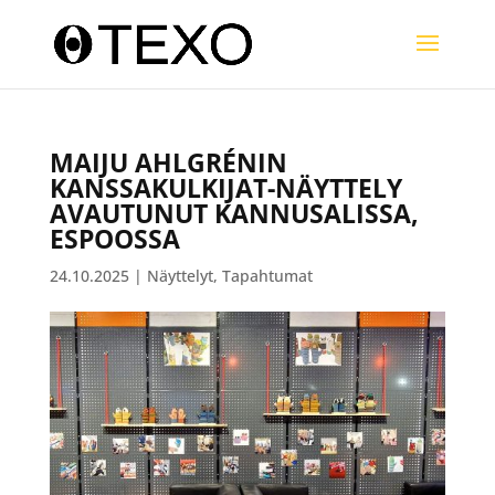
MAIJU AHLGRÉNIN
KANSSAKULKIJAT-NÄYTTELY
AVAUTUNUT KANNUSALISSA,
ESPOOSSA
24.10.2025
|
Näyttelyt
,
Tapahtumat