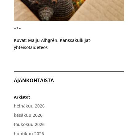
***
Kuvat: Maiju Alhgrén, Kanssakulkijat-
yhteisötaideteos
AJANKOHTAISTA
Arkistot
heinäkuu 2026
kesäkuu 2026
toukokuu 2026
huhtikuu 2026