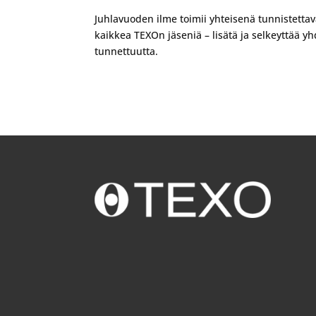
Juhlavuoden ilme toimii yhteisenä tunnistetta
kaikkea TEXOn jäseniä – lisätä ja selkeyttää 
tunnettuutta.