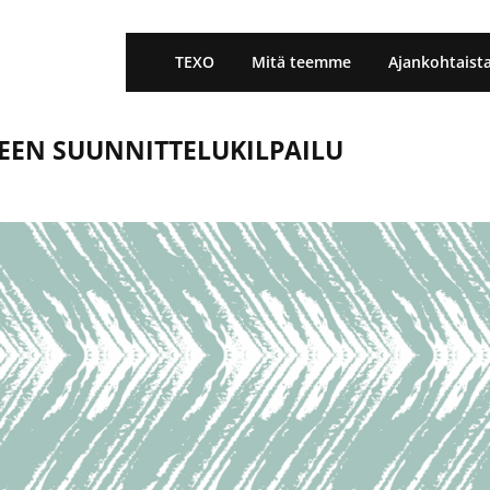
TEXO
Mitä teemme
Ajankohtaist
EEN SUUNNITTELUKILPAILU