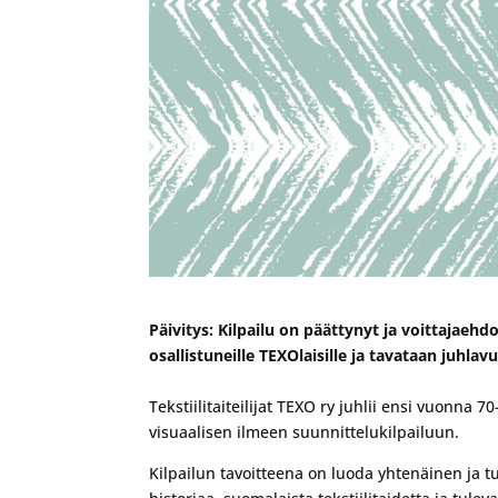
Päivitys: Kilpailu on päättynyt ja voittajae
osallistuneille TEXOlaisille ja tavataan juhl
Tekstiilitaiteilijat TEXO ry juhlii ensi vuonn
visuaalisen ilmeen suunnittelukilpailuun.
Kilpailun tavoitteena on luoda yhtenäinen ja tu