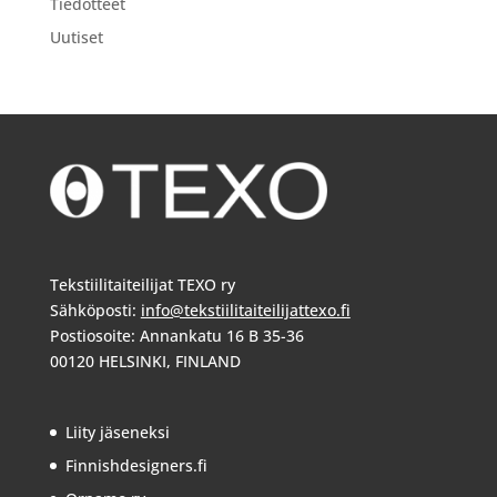
Tiedotteet
Uutiset
Tekstiilitaiteilijat TEXO ry
Sähköposti:
info@tekstiilitaiteilijattexo.fi
Postiosoite: Annankatu 16 B 35-36
00120 HELSINKI, FINLAND
Liity jäseneksi
Finnishdesigners.fi