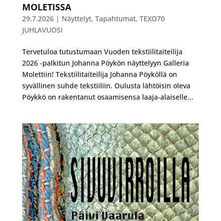
MOLETISSA
29.7.2026
|
Näyttelyt
,
Tapahtumat
,
TEXO70
JUHLAVUOSI
Tervetuloa tutustumaan Vuoden tekstiilitaiteilija
2026 -palkitun Johanna Pöykön näyttelyyn Galleria
Molettiin! Tekstiilitaiteilija Johanna Pöyköllä on
syvällinen suhde tekstiiliin. Oulusta lähtöisin oleva
Pöykkö on rakentanut osaamisensa laaja-alaiselle...