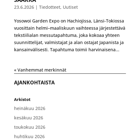
23.6.2026
|
Tiedotteet
,
Uutiset
Yosowoi Garden Expo on Hachiojissa, Länsi-Tokiossa
vuosittain helmi–maaliskuun vaihteessa järjestettävä
tekstiilialan messutapahtuma, joka kokoaa yhteen
suunnittelijat, valmistajat ja alan ostajat Japanista ja
kansainvälisesti. Tapahtuma toimii harvinaisena...
« Vanhemmat merkinnät
AJANKOHTAISTA
Arkistot
heinäkuu 2026
kesäkuu 2026
toukokuu 2026
huhtikuu 2026