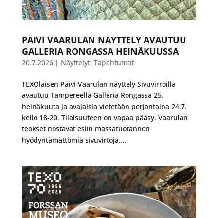
PÄIVI VAARULAN NÄYTTELY AVAUTUU
GALLERIA RONGASSA HEINÄKUUSSA
20.7.2026
|
Näyttelyt
,
Tapahtumat
TEXOlaisen Päivi Vaarulan näyttely Sivuvirroilla
avautuu Tampereella Galleria Rongassa 25.
heinäkuuta ja avajaisia vietetään perjantaina 24.7.
kello 18-20. Tilaisuuteen on vapaa pääsy. Vaarulan
teokset nostavat esiin massatuotannon
hyödyntämättömiä sivuvirtoja....