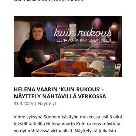
HELENA VAARIN ’KUIN RUKOUS’ -
NÄYTTELY NÄHTÄVILLÄ VERKOSSA
31.3.2025
|
Näyttelyt
Viime syksynä Suomen käsityön museossa esillä ollut
tekstiilitaiteilija Helena Vaarin Kuin rukous -näyttely
on nyt nähtävissä virtuaalisti. Näyttelystä julkaistu