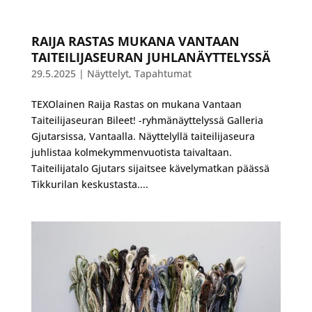
RAIJA RASTAS MUKANA VANTAAN
TAITEILIJASEURAN JUHLANÄYTTELYSSÄ
29.5.2025
|
Näyttelyt
,
Tapahtumat
TEXOlainen Raija Rastas on mukana Vantaan
Taiteilijaseuran Bileet! -ryhmänäyttelyssä Galleria
Gjutarsissa, Vantaalla. Näyttelyllä taiteilijaseura
juhlistaa kolmekymmenvuotista taivaltaan.
Taiteilijatalo Gjutars sijaitsee kävelymatkan päässä
Tikkurilan keskustasta....