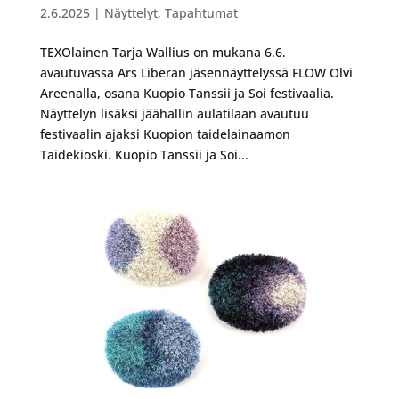
2.6.2025
|
Näyttelyt
,
Tapahtumat
TEXOlainen Tarja Wallius on mukana 6.6.
avautuvassa Ars Liberan jäsennäyttelyssä FLOW Olvi
Areenalla, osana Kuopio Tanssii ja Soi festivaalia.
Näyttelyn lisäksi jäähallin aulatilaan avautuu
festivaalin ajaksi Kuopion taidelainaamon
Taidekioski. Kuopio Tanssii ja Soi...