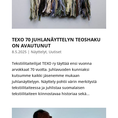
TEXO 70 JUHLANÄYTTELYN TEOSHAKU
ON AVAUTUNUT
8.5.2025
|
Näyttelyt
,
Uutiset
Tekstiilitaiteilijat TEXO ry täyttää ensi vuonna
arvokkaat 70 vuotta. Juhlavuoden kunniaksi
kutsumme kaikki jäsenemme mukaan
juhlanäyttelyyn. Näyttely pohtii värin merkitystä
tekstiilitaiteessa ja juhlistaa suomalaisen
tekstiilitaiteen kiinnostavaa historiaa sekä...