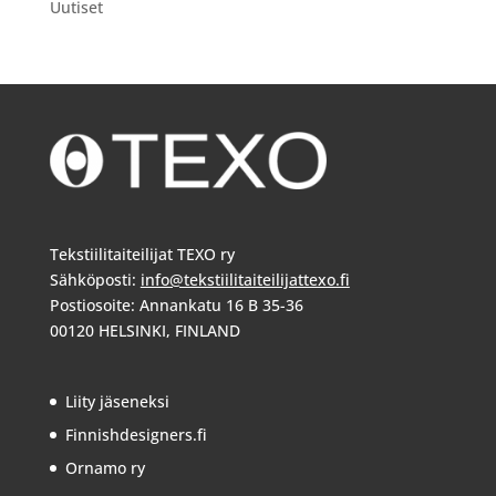
Uutiset
Tekstiilitaiteilijat TEXO ry
Sähköposti:
info@tekstiilitaiteilijattexo.fi
Postiosoite: Annankatu 16 B 35-36
00120 HELSINKI, FINLAND
Liity jäseneksi
Finnishdesigners.fi
Ornamo ry