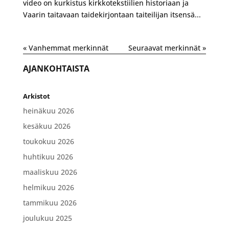
video on kurkistus kirkkotekstiilien historiaan ja
Vaarin taitavaan taidekirjontaan taiteilijan itsensä...
« Vanhemmat merkinnät
Seuraavat merkinnät »
AJANKOHTAISTA
Arkistot
heinäkuu 2026
kesäkuu 2026
toukokuu 2026
huhtikuu 2026
maaliskuu 2026
helmikuu 2026
tammikuu 2026
joulukuu 2025