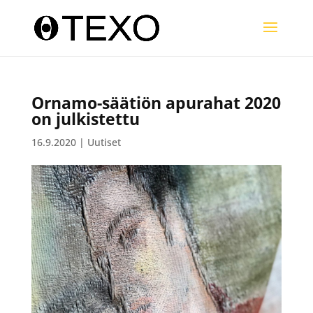
Ornamo-säätiön apurahat 2020
on julkistettu
16.9.2020
|
Uutiset