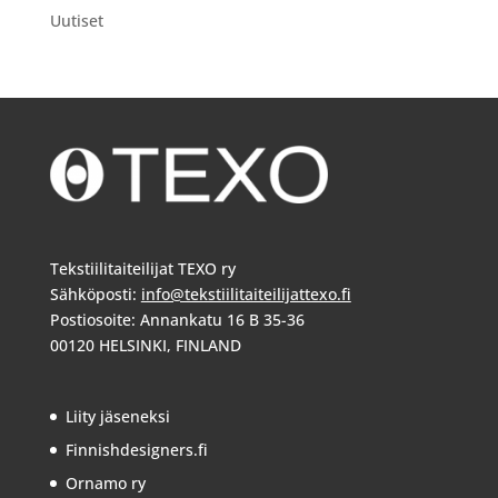
Uutiset
Tekstiilitaiteilijat TEXO ry
Sähköposti:
info@tekstiilitaiteilijattexo.fi
Postiosoite: Annankatu 16 B 35-36
00120 HELSINKI, FINLAND
Liity jäseneksi
Finnishdesigners.fi
Ornamo ry