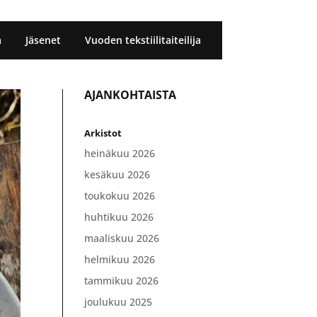
a
Jäsenet
Vuoden tekstiilitaiteilija
AJANKOHTAISTA
Arkistot
heinäkuu 2026
kesäkuu 2026
toukokuu 2026
huhtikuu 2026
maaliskuu 2026
helmikuu 2026
tammikuu 2026
joulukuu 2025