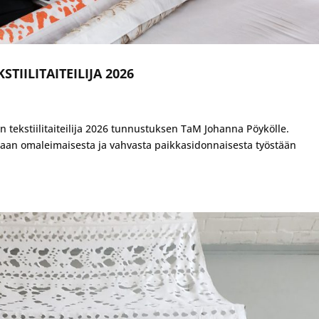
IILITAITEILIJA 2026
n tekstiilitaiteilija 2026 tunnustuksen TaM Johanna Pöykölle.
lkitaan omaleimaisesta ja vahvasta paikkasidonnaisesta työstään