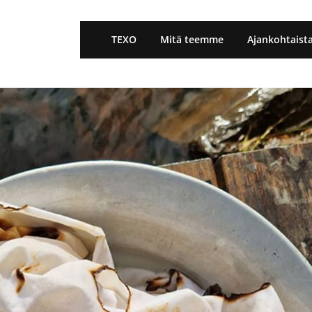
TEXO
Mitä teemme
Ajankohtaist