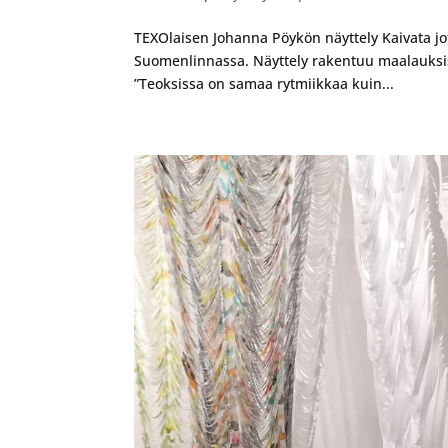
TEXOlaisen Johanna Pöykön näyttely Kaivata jot
Suomenlinnassa. Näyttely rakentuu maalauksist
”Teoksissa on samaa rytmiikkaa kuin...