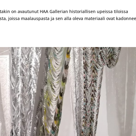
akin on avautunut HAA Gallerian historiallisen upeissa tiloissa
a, joissa maalauspasta ja sen alla oleva materiaali ovat kadonnee