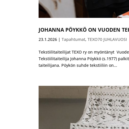
JOHANNA PÖYKKÖ ON VUODEN TEKST
23.1.2026
|
Tapahtumat
,
TEXO70 JUHLAVUOSI
Tekstiilitaiteilijat TEXO ry on myöntänyt Vuode
Tekstiilitaiteilija Johanna Pöykkö (s.1977) pa
taiteilijana. Pöykön suhde tekstiiliin on...