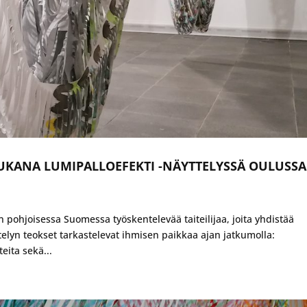
KANA LUMIPALLOEFEKTI -NÄYTTELYSSÄ OULUSSA
pohjoisessa Suomessa työskentelevää taiteilijaa, joita yhdistää
elyn teokset tarkastelevat ihmisen paikkaa ajan jatkumolla:
ita sekä...